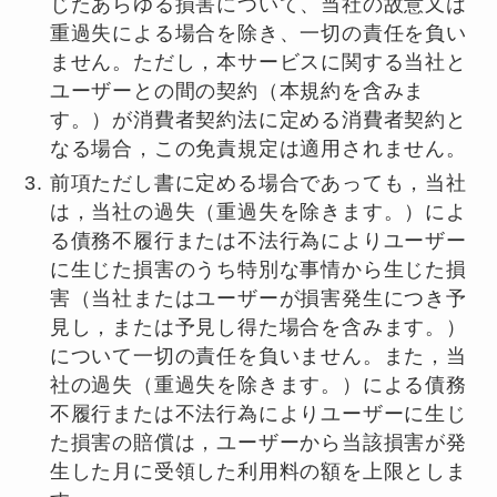
じたあらゆる損害について、当社の故意又は
重過失による場合を除き、一切の責任を負い
ません。ただし，本サービスに関する当社と
ユーザーとの間の契約（本規約を含みま
す。）が消費者契約法に定める消費者契約と
なる場合，この免責規定は適用されません。
前項ただし書に定める場合であっても，当社
は，当社の過失（重過失を除きます。）によ
る債務不履行または不法行為によりユーザー
に生じた損害のうち特別な事情から生じた損
害（当社またはユーザーが損害発生につき予
見し，または予見し得た場合を含みます。）
について一切の責任を負いません。また，当
社の過失（重過失を除きます。）による債務
不履行または不法行為によりユーザーに生じ
た損害の賠償は，ユーザーから当該損害が発
生した月に受領した利用料の額を上限としま